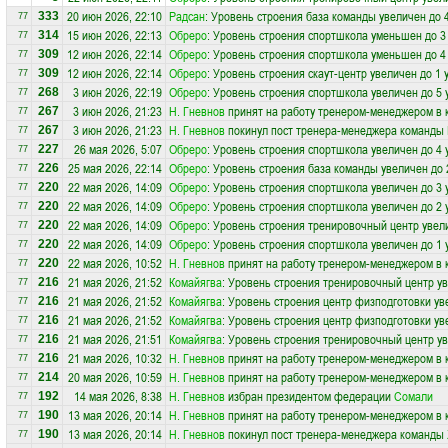
20 июн 2026, 22:10
Радсан
: Уровень строения база команды увеличен до 
333
77
15 июн 2026, 22:13
Обреро
: Уровень строения спортшкола уменьшен до 3
314
77
12 июн 2026, 22:14
Обреро
: Уровень строения спортшкола уменьшен до 4
309
77
12 июн 2026, 22:14
Обреро
: Уровень строения скаут-центр увеличен до 1 
309
77
3 июн 2026, 22:19
Обреро
: Уровень строения спортшкола увеличен до 5 
268
77
3 июн 2026, 21:23
Н. Гневнов
принят на работу тренером-менеджером в
267
77
3 июн 2026, 21:23
Н. Гневнов
покинул пост тренера-менеджера команды
267
77
26 мая 2026, 5:07
Обреро
: Уровень строения спортшкола увеличен до 4 
227
77
25 мая 2026, 22:14
Обреро
: Уровень строения база команды увеличен до 
226
77
22 мая 2026, 14:09
Обреро
: Уровень строения спортшкола увеличен до 3 
220
77
22 мая 2026, 14:09
Обреро
: Уровень строения спортшкола увеличен до 2 
220
77
22 мая 2026, 14:09
Обреро
: Уровень строения тренировочный центр увел
220
77
22 мая 2026, 14:09
Обреро
: Уровень строения спортшкола увеличен до 1 
220
77
22 мая 2026, 10:52
Н. Гневнов
принят на работу тренером-менеджером в
220
77
21 мая 2026, 21:52
Комайягва
: Уровень строения тренировочный центр ув
216
77
21 мая 2026, 21:52
Комайягва
: Уровень строения центр физподготовки ув
216
77
21 мая 2026, 21:52
Комайягва
: Уровень строения центр физподготовки ув
216
77
21 мая 2026, 21:51
Комайягва
: Уровень строения тренировочный центр ув
216
77
21 мая 2026, 10:32
Н. Гневнов
принят на работу тренером-менеджером в
216
77
20 мая 2026, 10:59
Н. Гневнов
принят на работу тренером-менеджером в
214
77
14 мая 2026, 8:38
Н. Гневнов
избран президентом федерации
Сомали
192
77
13 мая 2026, 20:14
Н. Гневнов
принят на работу тренером-менеджером в
190
77
13 мая 2026, 20:14
Н. Гневнов
покинул пост тренера-менеджера команды
190
77