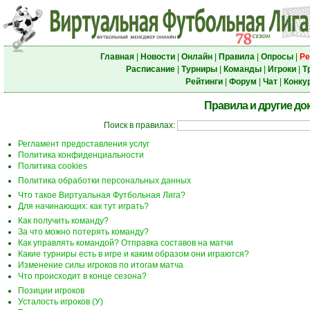
Главная
|
Новости
|
Онлайн
|
Правила
|
Опросы
|
Ре
Расписание
|
Турниры
|
Команды
|
Игроки
|
Т
Рейтинги
|
Форум
|
Чат
|
Конку
Правила и другие д
Поиск в правилах:
Регламент предоставления услуг
Политика конфиденциальности
Политика cookies
Политика обработки персональных данных
Что такое Виртуальная Футбольная Лига?
Для начинающих: как тут играть?
Как получить команду?
За что можно потерять команду?
Как управлять командой? Отправка составов на матчи
Какие турниры есть в игре и каким образом они играются?
Изменение силы игроков по итогам матча
Что происходит в конце сезона?
Позиции игроков
Усталость игроков (У)