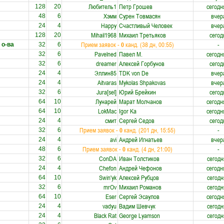
Любитель1
Петр Грошев
сегодн
128
20
Хэмм
Сурен Товмасян
вчер
48
6
Happy
Счастливый Человек
вчер
24
4
Mihail1968
Михаил Третьяков
сегод
128
20
Прием заявок -
0
канд. (38 дн, 00:55)
-
 о-ва
32
6
Pаvelned
Павел M.
сегодн
32
6
dreamer
Алексей Горбунов
сегод
32
6
Эллин85
TDK von De
вчер
24
4
Aitvaras
Mykolas Shpakovas
вчер
24
4
Jura[sel]
Юрий Брейкин
сегод
32
6
Лунарей
Марат Молчанов
сегодн
64
10
LokMac
Igor Ka
сегодн
64
10
смит
Сергей Седов
сегод
24
4
Прием заявок -
0
канд. (201 дн, 15:55)
-
32
6
avi
Андрей Игнатьев
вчер
24
4
Прием заявок -
0
канд. (4 дн, 21:00)
-
48
6
ConDA
Иван Толстиков
сегодн
32
6
Chefon
Андрей Чефонов
сегодн
24
4
Swin'yk
Алексей Рубцов
сегодн
64
10
mrOv
Михаил Романов
сегодн
32
6
Eser
Сергей Эсаулов
сегодн
64
10
vadyu
Вадим Шевчук
сегодн
24
4
Black Rat
George Lyamson
сегодн
24
4