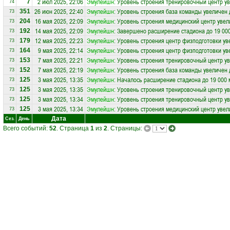
2 июл 2025, 22:06
Эмулейшн
: Уровень строения тренировочный центр ув
7
74
26 июн 2025, 22:40
Эмулейшн
: Уровень строения база команды увеличен 
351
73
16 мая 2025, 22:09
Эмулейшн
: Уровень строения медицинский центр увел
204
73
14 мая 2025, 22:09
Эмулейшн
: Завершено расширение стадиона до 19 00
192
73
12 мая 2025, 22:23
Эмулейшн
: Уровень строения центр физподготовки ув
179
73
9 мая 2025, 22:14
Эмулейшн
: Уровень строения центр физподготовки ув
164
73
7 мая 2025, 22:21
Эмулейшн
: Уровень строения тренировочный центр ув
153
73
7 мая 2025, 22:19
Эмулейшн
: Уровень строения база команды увеличен 
152
73
3 мая 2025, 13:35
Эмулейшн
: Началось расширение стадиона до 19 000 
125
73
3 мая 2025, 13:35
Эмулейшн
: Уровень строения тренировочный центр ув
125
73
3 мая 2025, 13:34
Эмулейшн
: Уровень строения тренировочный центр ув
125
73
3 мая 2025, 13:34
Эмулейшн
: Уровень строения медицинский центр увел
125
73
Дата
Сез.
День
Всего событий:
52
. Страница
1
из
2
. Страницы: