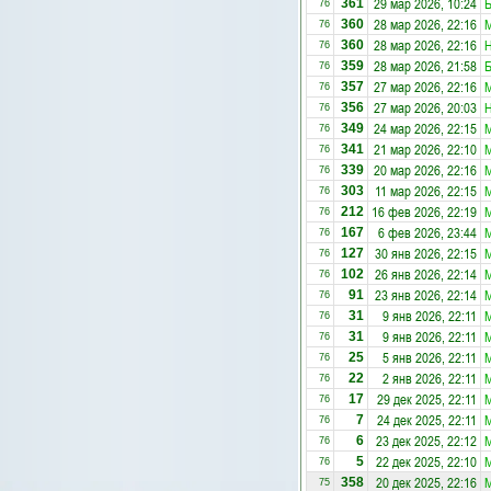
29 мар 2026, 10:24
Б
361
76
28 мар 2026, 22:16
М
360
76
28 мар 2026, 22:16
Н
360
76
28 мар 2026, 21:58
Б
359
76
27 мар 2026, 22:16
М
357
76
27 мар 2026, 20:03
Н
356
76
24 мар 2026, 22:15
М
349
76
21 мар 2026, 22:10
М
341
76
20 мар 2026, 22:16
М
339
76
11 мар 2026, 22:15
М
303
76
16 фев 2026, 22:19
М
212
76
6 фев 2026, 23:44
М
167
76
30 янв 2026, 22:15
М
127
76
26 янв 2026, 22:14
М
102
76
23 янв 2026, 22:14
М
91
76
9 янв 2026, 22:11
М
31
76
9 янв 2026, 22:11
М
31
76
5 янв 2026, 22:11
М
25
76
2 янв 2026, 22:11
М
22
76
29 дек 2025, 22:11
М
17
76
24 дек 2025, 22:11
М
7
76
23 дек 2025, 22:12
М
6
76
22 дек 2025, 22:10
М
5
76
20 дек 2025, 22:16
М
358
75