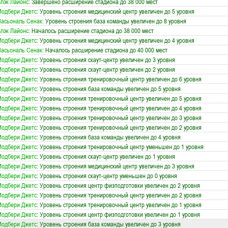
лэк Лайонс
: Завершено расширение стадиона до 38 000 мест
одбери Джетс
: Уровень строения медицинский центр увеличен до 5 уровня
асьональ Сенак
: Уровень строения база команды увеличен до 8 уровня
лэк Лайонс
: Началось расширение стадиона до 38 000 мест
одбери Джетс
: Уровень строения медицинский центр увеличен до 4 уровня
асьональ Сенак
: Началось расширение стадиона до 40 000 мест
одбери Джетс
: Уровень строения скаут-центр увеличен до 3 уровня
одбери Джетс
: Уровень строения скаут-центр увеличен до 2 уровня
одбери Джетс
: Уровень строения тренировочный центр увеличен до 6 уровня
одбери Джетс
: Уровень строения база команды увеличен до 5 уровня
одбери Джетс
: Уровень строения тренировочный центр увеличен до 5 уровня
одбери Джетс
: Уровень строения тренировочный центр увеличен до 4 уровня
одбери Джетс
: Уровень строения тренировочный центр увеличен до 3 уровня
одбери Джетс
: Уровень строения тренировочный центр увеличен до 2 уровня
одбери Джетс
: Уровень строения база команды увеличен до 4 уровня
одбери Джетс
: Уровень строения тренировочный центр уменьшен до 1 уровня
одбери Джетс
: Уровень строения скаут-центр увеличен до 1 уровня
одбери Джетс
: Уровень строения медицинский центр увеличен до 3 уровня
одбери Джетс
: Уровень строения скаут-центр уменьшен до 0 уровня
одбери Джетс
: Уровень строения центр физподготовки увеличен до 2 уровня
одбери Джетс
: Уровень строения тренировочный центр увеличен до 2 уровня
одбери Джетс
: Уровень строения тренировочный центр увеличен до 1 уровня
одбери Джетс
: Уровень строения центр физподготовки увеличен до 1 уровня
одбери Джетс
: Уровень строения база команды увеличен до 3 уровня