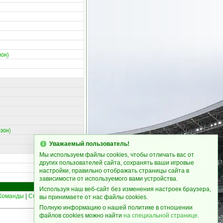
зон)
езон)
Уважаемый пользователь!
Мы используем файлы cookies, чтобы отличать вас от
других пользователей сайта, сохранять ваши игровые
настройки, правильно отображать страницы сайта в
зависимости от используемого вами устройства.
Используя наш веб-сайт без изменения настроек браузера,
Команды
|
Сборные
|
Статьи
15
вы принимаете от нас файлы cookies.
Полную информацию о нашей политике в отношении
файлов cookies можно найти
на специальной странице
.