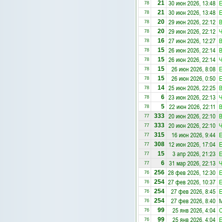
30 июн 2026, 13:48
E
21
78
30 июн 2026, 13:48
E
21
78
29 июн 2026, 22:12
20
78
29 июн 2026, 22:12
20
78
27 июн 2026, 12:27
16
78
26 июн 2026, 22:14
15
78
26 июн 2026, 22:14
15
78
26 июн 2026, 8:08
E
15
78
26 июн 2026, 0:50
E
15
78
25 июн 2026, 22:25
14
78
23 июн 2026, 22:13
6
78
22 июн 2026, 22:11
5
78
20 июн 2026, 22:10
333
77
20 июн 2026, 22:10
333
77
16 июн 2026, 9:44
E
315
77
12 июн 2026, 17:04
E
308
77
3 апр 2026, 21:23
E
15
77
31 мар 2026, 22:13
6
77
28 фев 2026, 12:30
E
256
76
27 фев 2026, 10:37
E
254
76
27 фев 2026, 8:45
E
254
76
27 фев 2026, 8:40
М
254
76
25 янв 2026, 4:04
С
99
76
25 янв 2026, 4:04
E
99
76