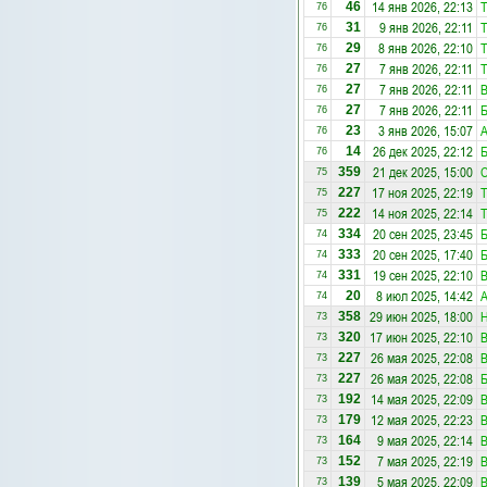
14 янв 2026, 22:13
Т
46
76
9 янв 2026, 22:11
Т
31
76
8 янв 2026, 22:10
Т
29
76
7 янв 2026, 22:11
Т
27
76
7 янв 2026, 22:11
27
76
7 янв 2026, 22:11
Б
27
76
3 янв 2026, 15:07
A
23
76
26 дек 2025, 22:12
Б
14
76
21 дек 2025, 15:00
С
359
75
17 ноя 2025, 22:19
Т
227
75
14 ноя 2025, 22:14
Т
222
75
20 сен 2025, 23:45
Б
334
74
20 сен 2025, 17:40
Б
333
74
19 сен 2025, 22:10
331
74
8 июл 2025, 14:42
A
20
74
29 июн 2025, 18:00
Н
358
73
17 июн 2025, 22:10
320
73
26 мая 2025, 22:08
227
73
26 мая 2025, 22:08
Б
227
73
14 мая 2025, 22:09
192
73
12 мая 2025, 22:23
179
73
9 мая 2025, 22:14
164
73
7 мая 2025, 22:19
152
73
5 мая 2025, 22:09
139
73