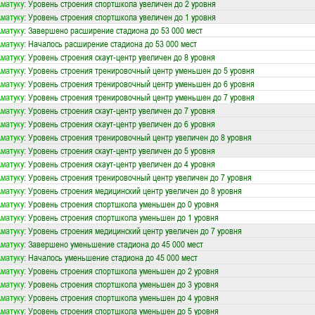
матуку
: Уровень строения спортшкола увеличен до 2 уровня
матуку
: Уровень строения спортшкола увеличен до 1 уровня
матуку
: Завершено расширение стадиона до 53 000 мест
матуку
: Началось расширение стадиона до 53 000 мест
матуку
: Уровень строения скаут-центр увеличен до 8 уровня
матуку
: Уровень строения тренировочный центр уменьшен до 5 уровня
матуку
: Уровень строения тренировочный центр уменьшен до 6 уровня
матуку
: Уровень строения тренировочный центр уменьшен до 7 уровня
матуку
: Уровень строения скаут-центр увеличен до 7 уровня
матуку
: Уровень строения скаут-центр увеличен до 6 уровня
матуку
: Уровень строения тренировочный центр увеличен до 8 уровня
матуку
: Уровень строения скаут-центр увеличен до 5 уровня
матуку
: Уровень строения скаут-центр увеличен до 4 уровня
матуку
: Уровень строения тренировочный центр увеличен до 7 уровня
матуку
: Уровень строения медицинский центр увеличен до 8 уровня
матуку
: Уровень строения спортшкола уменьшен до 0 уровня
матуку
: Уровень строения спортшкола уменьшен до 1 уровня
матуку
: Уровень строения медицинский центр увеличен до 7 уровня
матуку
: Завершено уменьшение стадиона до 45 000 мест
матуку
: Началось уменьшение стадиона до 45 000 мест
матуку
: Уровень строения спортшкола уменьшен до 2 уровня
матуку
: Уровень строения спортшкола уменьшен до 3 уровня
матуку
: Уровень строения спортшкола уменьшен до 4 уровня
матуку
: Уровень строения спортшкола уменьшен до 5 уровня