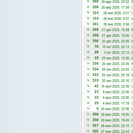
28 мар 2026, 20:52
359
76
28 мар 2026, 17:58
359
76
28 янв 2026, 9:27
С
114
76
28 янв 2026, 9:27
М
114
76
26 янв 2026, 9:38
С
101
76
21 дек 2025, 15:08
359
75
21 дек 2025, 15:00
С
359
75
20 дек 2025, 20:56
356
75
15 окт 2025, 22:13
76
75
3 окт 2025, 22:12
28
75
29 сен 2025, 12:36
19
75
20 сен 2025, 23:45
334
74
20 сен 2025, 23:45
334
74
20 сен 2025, 20:18
333
74
20 сен 2025, 20:16
333
74
16 июл 2025, 22:08
42
74
9 июл 2025, 22:06
23
74
4 июл 2025, 22:06
15
74
4 июл 2025, 17:18
С
15
74
30 июн 2025, 22:06
5
74
29 июн 2025, 18:00
С
358
73
29 июн 2025, 16:40
358
73
28 июн 2025, 22:10
357
73
27 июн 2025, 22:44
355
73