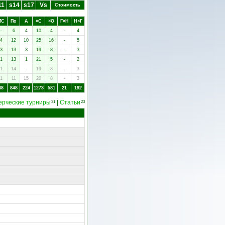
11
s14
s17
Vs
Стоимость
ПC
Пo
А
×C
×O
Г×Н
Н×Г
-
6
4
10
4
-
4
4
12
10
25
16
-
5
3
13
3
19
8
-
3
1
13
1
21
5
-
2
1
14
-
19
8
-
3
1
11
15
20
8
-
3
88
848
224
1273
581
21
192
ерческие турниры
|
Статьи
31
23