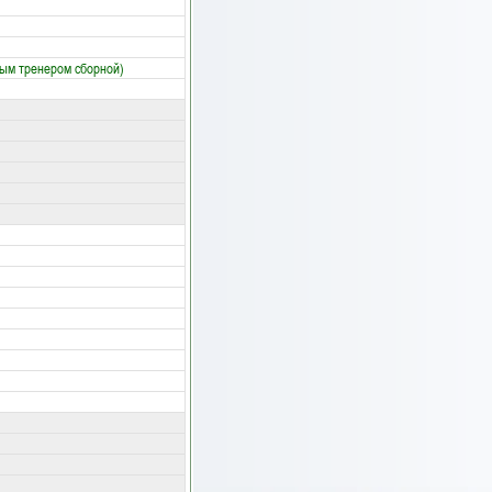
ным тренером сборной)