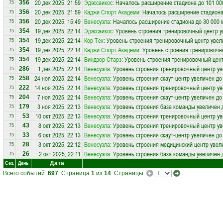
20 дек 2025, 21:59
Эдэссаикос
: Началось расширение стадиона до 101 00
356
75
20 дек 2025, 21:59
Каджи Спорт Академи
: Началось расширение стадиона
356
75
20 дек 2025, 15:49
Венесуэла
: Началось расширение стадиона до 30 000 
356
75
19 дек 2025, 22:14
Эдэссаикос
: Уровень строения тренировочный центр у
354
75
19 дек 2025, 22:14
Кор Тек
: Уровень строения тренировочный центр увел
354
75
19 дек 2025, 22:14
Каджи Спорт Академи
: Уровень строения тренировочн
354
75
19 дек 2025, 22:14
Виндзор Старз
: Уровень строения тренировочный цент
354
75
1 дек 2025, 22:14
Венесуэла
: Уровень строения тренировочный центр ув
286
75
24 ноя 2025, 22:14
Венесуэла
: Уровень строения скаут-центр увеличен до
258
75
14 ноя 2025, 22:14
Венесуэла
: Уровень строения тренировочный центр ув
222
75
7 ноя 2025, 22:14
Венесуэла
: Уровень строения скаут-центр увеличен до
204
75
3 ноя 2025, 22:13
Венесуэла
: Уровень строения база команды увеличен 
179
75
10 окт 2025, 22:13
Венесуэла
: Уровень строения тренировочный центр ув
53
75
8 окт 2025, 22:13
Венесуэла
: Уровень строения тренировочный центр ув
43
75
6 окт 2025, 22:13
Венесуэла
: Уровень строения скаут-центр увеличен до
33
75
3 окт 2025, 22:12
Венесуэла
: Уровень строения медицинский центр увел
28
75
2 окт 2025, 22:11
Венесуэла
: Уровень строения база команды увеличен 
26
75
Дата
Сез.
День
Всего событий:
697
. Страница
1
из
14
. Страницы: