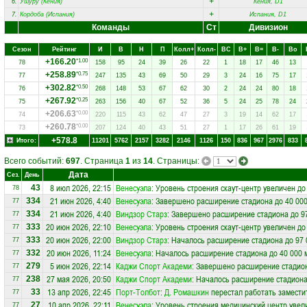
+
6.
Ушуру (Кения)
Кения, D1
+
7.
Кордоба (Испания)
Испания, D1
Команды
Ст
Дивизион
Сезон
Рейтинг
И
В
Н
П
Колл+
Колл-
ВC
В+
В=
В-
Вo
+166.20
*1.00
78
158
95
24
39
26
22
1
18
17
46
13
+258.89
*0.75
77
247
135
43
69
50
29
3
24
16
75
17
+302.82
*0.50
76
268
148
53
67
62
30
2
24
24
80
18
+267.92
*0.25
75
263
156
40
67
52
36
5
24
25
78
24
+206.63
*0.00
74
220
115
43
62
47
27
3
19
14
62
17
+260.78
*0.00
73
207
124
40
43
51
27
1
17
26
61
19
+578.8
Итого:
11201
5762
2157
3282
2146
1126
150
836
967
2976
833
Всего событий:
697
. Страница
1
из
14
. Страницы:
Дата
Сез.
День
8 июл 2026, 22:15
Венесуэла
: Уровень строения скаут-центр увеличен до
43
78
21 июн 2026, 4:40
Венесуэла
: Завершено расширение стадиона до 40 000
334
77
21 июн 2026, 4:40
Виндзор Старз
: Завершено расширение стадиона до 9
334
77
20 июн 2026, 22:10
Венесуэла
: Уровень строения скаут-центр увеличен до
333
77
20 июн 2026, 22:00
Виндзор Старз
: Началось расширение стадиона до 97 
333
77
20 июн 2026, 11:24
Венесуэла
: Началось расширение стадиона до 40 000 
332
77
5 июн 2026, 22:14
Каджи Спорт Академи
: Завершено расширение стадион
279
77
27 мая 2026, 20:50
Каджи Спорт Академи
: Началось расширение стадиона
238
77
13 апр 2026, 22:45
Порт-Толбот
:
Д. Ромашкин
перестал работать замести
33
77
10 апр 2026, 22:11
Венесуэла
: Уровень строения медицинский центр увел
27
77