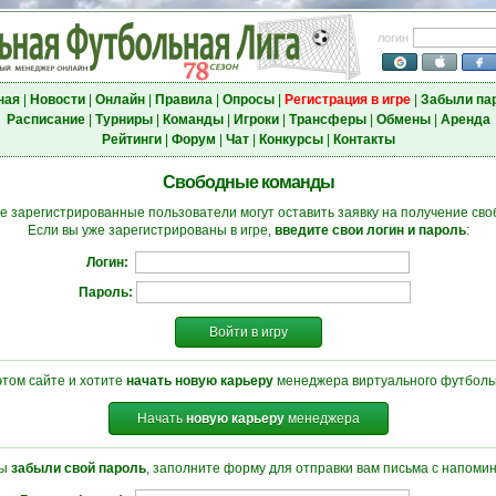
логин
ная
|
Новости
|
Онлайн
|
Правила
|
Опросы
|
Регистрация в игре
|
Забыли па
Расписание
|
Турниры
|
Команды
|
Игроки
|
Трансферы
|
Обмены
|
Аренда
Рейтинги
|
Форум
|
Чат
|
Конкурсы
|
Контакты
Свободные команды
е зарегистрированные пользователи могут оставить заявку на получение св
Если вы уже зарегистрированы в игре,
введите свои логин и пароль
:
Логин:
Пароль:
Войти в игру
этом сайте и хотите
начать новую карьеру
менеджера виртуального футбольн
Начать
новую карьеру
менеджера
вы
забыли свой пароль
, заполните форму для отправки вам письма с напоми