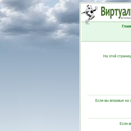
Глав
На этой страниц
Если вы впервые на 
Если 