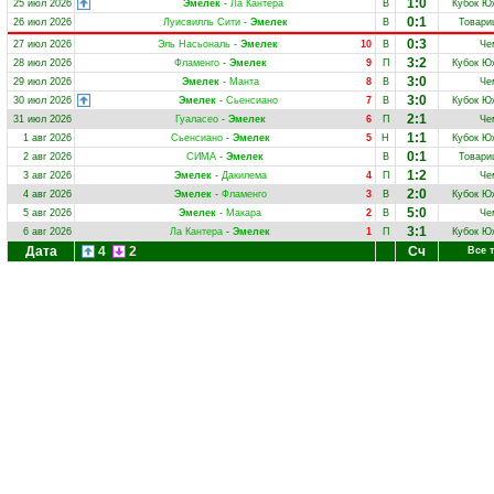
1:0
25 июл 2026
Эмелек
-
Ла Кантера
В
Кубок Ю
0:1
26 июл 2026
Луисвилль Сити
-
Эмелек
В
Товари
0:3
27 июл 2026
Эль Насьональ
-
Эмелек
10
В
Че
3:2
28 июл 2026
Фламенго
-
Эмелек
9
П
Кубок Ю
3:0
29 июл 2026
Эмелек
-
Манта
8
В
Че
3:0
30 июл 2026
Эмелек
-
Сьенсиано
7
В
Кубок Ю
2:1
31 июл 2026
Гуаласео
-
Эмелек
6
П
Че
1:1
1 авг 2026
Сьенсиано
-
Эмелек
5
Н
Кубок Ю
0:1
2 авг 2026
СИМА
-
Эмелек
В
Товари
1:2
3 авг 2026
Эмелек
-
Дакилема
4
П
Че
2:0
4 авг 2026
Эмелек
-
Фламенго
3
В
Кубок Ю
5:0
5 авг 2026
Эмелек
-
Макара
2
В
Че
3:1
6 авг 2026
Ла Кантера
-
Эмелек
1
П
Кубок Ю
Дата
4
2
Сч
Все 