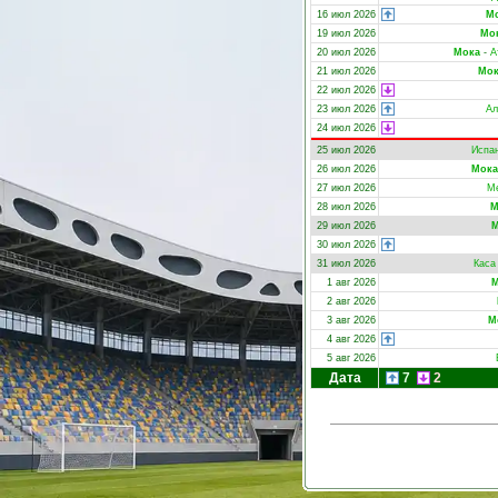
16 июл 2026
М
19 июл 2026
Мо
20 июл 2026
Мока
-
А
21 июл 2026
Мок
22 июл 2026
23 июл 2026
Ал
24 июл 2026
25 июл 2026
Испа
26 июл 2026
Мока
27 июл 2026
М
28 июл 2026
М
29 июл 2026
М
30 июл 2026
31 июл 2026
Каса
1 авг 2026
М
2 авг 2026
3 авг 2026
М
4 авг 2026
5 авг 2026
Дата
7
2