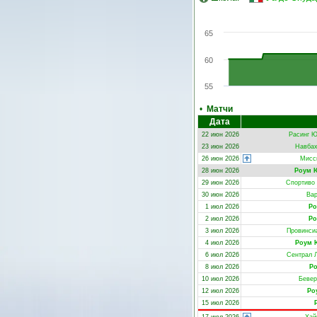
65
60
55
•
Матчи
Дата
22 июн 2026
Расинг 
23 июн 2026
Навба
26 июн 2026
Мисс
28 июн 2026
Роум 
29 июн 2026
Спортиво
30 июн 2026
Ва
1 июл 2026
Ро
2 июл 2026
Ро
3 июл 2026
Провинси
4 июл 2026
Роум 
6 июл 2026
Сентрал 
8 июл 2026
Р
10 июл 2026
Бевер
12 июл 2026
Ро
15 июл 2026