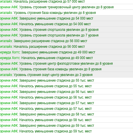
игалайз
: Началось расширение стадиона до 57 000 мест
эрнини АФК
: Уровень строения тренировочный центр увеличен до 8 уровня
игалайз
: Уровень строения база команды увеличен до 8 уровня
эрнини АФК
: Завершено уменьшение стадиона до 54 000 мест
эрнини АФК
: Началось уменьшение стадиона до 54 000 мест
эрнини АФК
: Уровень строения спортшкола увеличен до 8 уровня
эрнини АФК
: Уровень строения спортшкола увеличен до 7 уровня
игалайз
: Завершено расширение стадиона до 56 000 мест
игалайз
: Началось расширение стадиона до 56 000 мест
ермуда Хоггс
: Завершено уменьшение стадиона до 49 000 мест
ермуда Хоггс
: Началось уменьшение стадиона до 49 000 мест
эрнини АФК
: Уровень строения центр физподготовки увеличен до 8 уровня
эрнини АФК
: Уровень строения база команды увеличен до 8 уровня
игалайз
: Уровень строения скаут-центр увеличен до 3 уровня
эрнини АФК
: Завершено уменьшение стадиона до 55 тыс. мест
эрнини АФК
: Началось уменьшение стадиона до 55 тыс. мест
эрнини АФК
: Завершено уменьшение стадиона до 56 тыс. мест
эрнини АФК
: Началось уменьшение стадиона до 56 тыс. мест
эрнини АФК
: Завершено уменьшение стадиона до 57 тыс. мест
эрнини АФК
: Началось уменьшение стадиона до 57 тыс. мест
эрнини АФК
: Завершено уменьшение стадиона до 58 тыс. мест
эрнини АФК
: Началось уменьшение стадиона до 58 тыс. мест
эрнини АФК
: Завершено уменьшение стадиона до 59 тыс. мест
эрнини АФК
: Началось уменьшение стадиона до 59 тыс. мест