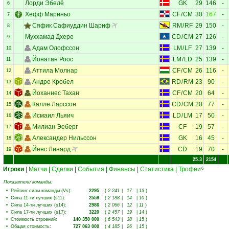
Лорди Эбелё
GK
29
146
-
6
Хефф Мариньо
CF
/
CM
30
167
-
7
Сяфик Сафиуддин Шариф
RM
/
RF
29
150
-
8
Муххамад Дхере
CD
/
CM
27
126
-
9
Адам Олофссон
LM
/
LF
27
139
-
10
Йонатан Роос
LM
/
LD
25
139
-
11
Аттила Молнар
CF
/
CM
26
116
-
12
Андре Кробел
RD
/
RM
23
90
-
13
Йоханнес Тахан
CF
/
CM
20
64
-
14
Калле Ларссон
CD
/
CM
20
77
-
15
Исмаил Льяич
LD
/
LM
17
50
-
16
Милиан Эеберг
CF
19
57
-
17
Александер Нильссон
GK
16
45
-
18
Йенс Линард
CD
19
70
-
19
25.3
2154
Игроки
|
Матчи
|
Сделки
|
События
|
Финансы
|
Статистика
|
Трофеи
6
Показатели команды:
•
Рейтинг силы команды (Vs)
:
2295
(
2 241
|
17
|
13
)
•
Сила 11-ти лучших (s11)
:
2558
(
2 188
|
14
|
10
)
•
Сила 14-ти лучших (s14)
:
2986
(
2 066
|
12
|
11
)
•
Сила 17-ти лучших (s17)
:
3220
(
2 457
|
19
|
14
)
•
Стоимость строений
:
140 350 000
(
6 543
|
38
|
15
)
•
Общая стоимость
:
727 063 000
(
4 185
|
26
|
15
)