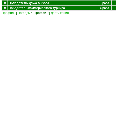
Обладатель кубка вызова
3 раза
Победитель коммерческого турнира
4 раза
Профиль
|
Награды
|
Трофеи
|
Достижения
2
13