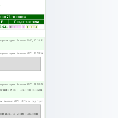
.
онце 78-го сезона
Р
Представители
3.931
Г
Г
Г
Г
Г
Г
2
первым туром: 24 июня 2026, 15:18:24
первым туром: 24 июня 2026, 18:59:57
первым туром: 24 июня 2026, 19:28:02
искала и вот наконец нашла.
м: 24 июня 2026, 20:15:57, ред. 1 раз
ьно искала и вот наконец