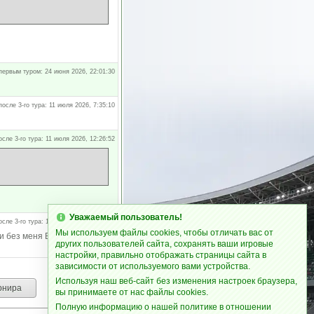
первым туром: 24 июня 2026, 22:01:30
после 3-го тура: 11 июля 2026, 7:35:10
осле 3-го тура: 11 июля 2026, 12:26:52
Уважаемый пользователь!
осле 3-го тура: 11 июля 2026, 12:28:52
Мы используем файлы cookies, чтобы отличать вас от
и без меня Веймос сместить.
других пользователей сайта, сохранять ваши игровые
настройки, правильно отображать страницы сайта в
зависимости от используемого вами устройства.
Используя наш веб-сайт без изменения настроек браузера,
рнира
вы принимаете от нас файлы cookies.
Полную информацию о нашей политике в отношении