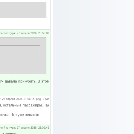
ле 6-го тура: 27 апреля 2026, 20:50:00
Ч давала прикурить. В этом
: 27 апреля 2026, 21:04:15, ред. 1 раз
и, остальные пассажиры. Так
рочки. Что уже неплохо.
ле 7-го тура: 27 апреля 2026, 23:55:45