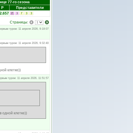
онце 77-го сезона
Р
Представители
2.657
Г
3
Г
3
3
Страницы:
ервым туром: 11 апреля 2026, 9:18:07
ервым туром: 11 апреля 2026, 9:32:40
ной клетке))
ервым туром: 11 апреля 2026, 11:51:57
 одной клетке))