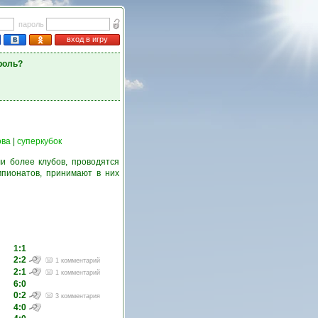
пароль
вход в игру
роль?
ова
|
суперкубок
и более клубов, проводятся
пионатов, принимают в них
1:1
2:2
1 комментарий
2:1
1 комментарий
6:0
0:2
3 комментария
4:0