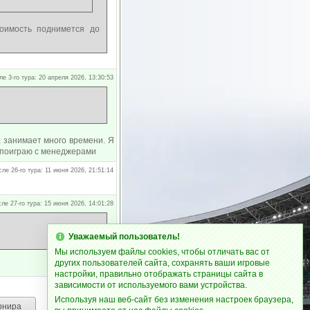
тоимость поднимется до
ле 3-го тура: 20 апреля 2026, 13:30:53
и, занимает много времени. Я
 поиграю с менеджерами
сле 26-го тура: 11 июня 2026, 21:51:14
сле 27-го тура: 15 июня 2026, 14:01:28
Уважаемый пользователь!
Мы используем файлы cookies, чтобы отличать вас от
других пользователей сайта, сохранять ваши игровые
настройки, правильно отображать страницы сайта в
зависимости от используемого вами устройства.
Используя наш веб-сайт без изменения настроек браузера,
рнира