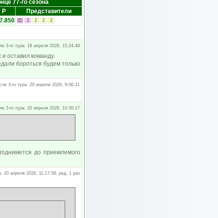
онце 77-го сезона
Р
Представители
7.850
С
2
2
2
2
ле 3-го тура: 18 апреля 2026, 15:24:48
 и оставил команду.
едали бороться будем только
сле 3-го тура: 20 апреля 2026, 9:06:21
ле 3-го тура: 20 апреля 2026, 10:30:17
 поднимется до приемлемого
а: 20 апреля 2026, 11:17:58, ред. 1 раз