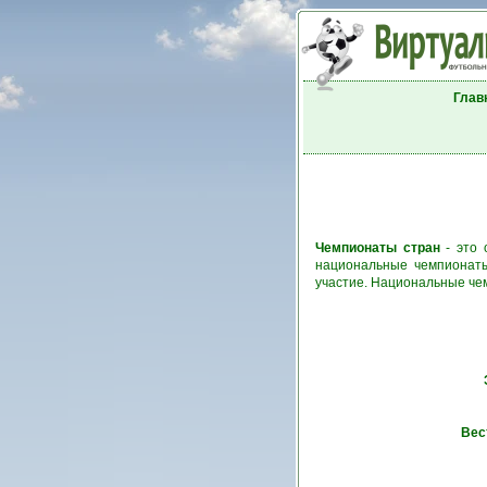
Глав
Чемпионаты стран
- это 
национальные чемпионаты
участие. Национальные че
Вес