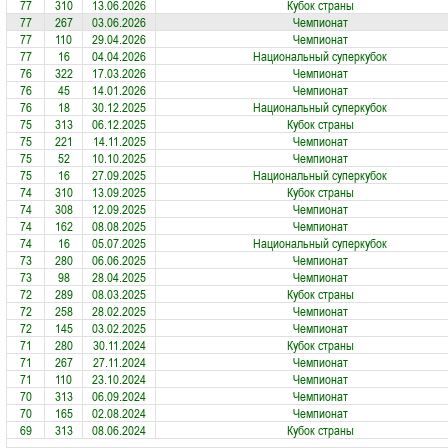
77
310
13.06.2026
Кубок страны
77
267
03.06.2026
Чемпионат
77
110
29.04.2026
Чемпионат
77
16
04.04.2026
Национальный суперкубок
76
322
17.03.2026
Чемпионат
76
45
14.01.2026
Чемпионат
76
18
30.12.2025
Национальный суперкубок
75
313
06.12.2025
Кубок страны
75
221
14.11.2025
Чемпионат
75
52
10.10.2025
Чемпионат
75
16
27.09.2025
Национальный суперкубок
74
310
13.09.2025
Кубок страны
74
308
12.09.2025
Чемпионат
74
162
08.08.2025
Чемпионат
74
16
05.07.2025
Национальный суперкубок
73
280
06.06.2025
Чемпионат
73
98
28.04.2025
Чемпионат
72
289
08.03.2025
Кубок страны
72
258
28.02.2025
Чемпионат
72
145
03.02.2025
Чемпионат
71
280
30.11.2024
Кубок страны
71
267
27.11.2024
Чемпионат
71
110
23.10.2024
Чемпионат
70
313
06.09.2024
Чемпионат
70
165
02.08.2024
Чемпионат
69
313
08.06.2024
Кубок страны