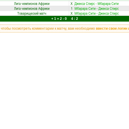
Лига чемпионов Африки
X
Джекса Спирс
-
Мбарара Сити
Лига чемпионов Африки
1
Мбарара Сити
-
Джекса Спирс
Товарищеский матч
X
Мбарара Сити
-
Джекса Спирс
+ 1 = 2 - 0 4 : 2
, чтобы посмотреть комментарии к матчу, вам необходимо
ввести свои логин 