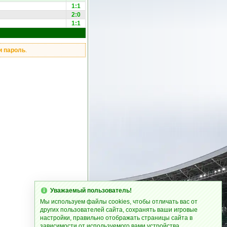
1:1
2:0
1:1
и пароль
.
Уважаемый пользователь!
Мы используем файлы cookies, чтобы отличать вас от
других пользователей сайта, сохранять ваши игровые
настройки, правильно отображать страницы сайта в
зависимости от используемого вами устройства.