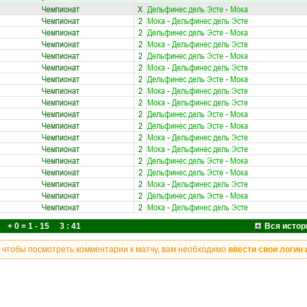
Чемпионат
X
Дельфинес дель Эсте
-
Мока
Чемпионат
2
Мока
-
Дельфинес дель Эсте
Чемпионат
2
Дельфинес дель Эсте
-
Мока
Чемпионат
2
Мока
-
Дельфинес дель Эсте
Чемпионат
2
Дельфинес дель Эсте
-
Мока
Чемпионат
2
Мока
-
Дельфинес дель Эсте
Чемпионат
2
Дельфинес дель Эсте
-
Мока
Чемпионат
2
Мока
-
Дельфинес дель Эсте
Чемпионат
2
Мока
-
Дельфинес дель Эсте
Чемпионат
2
Дельфинес дель Эсте
-
Мока
Чемпионат
2
Дельфинес дель Эсте
-
Мока
Чемпионат
2
Мока
-
Дельфинес дель Эсте
Чемпионат
2
Мока
-
Дельфинес дель Эсте
Чемпионат
2
Дельфинес дель Эсте
-
Мока
Чемпионат
2
Дельфинес дель Эсте
-
Мока
Чемпионат
2
Мока
-
Дельфинес дель Эсте
Чемпионат
2
Дельфинес дель Эсте
-
Мока
Чемпионат
2
Мока
-
Дельфинес дель Эсте
+ 0 = 1 - 15 3 : 41
Вся истор
, чтобы посмотреть комментарии к матчу, вам необходимо
ввести свои логин 