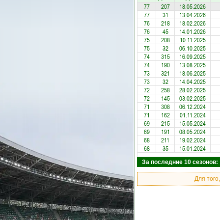
77
207
18.05.2026
77
31
13.04.2026
76
218
18.02.2026
76
45
14.01.2026
75
208
10.11.2025
75
32
06.10.2025
74
315
16.09.2025
74
190
13.08.2025
73
321
18.06.2025
73
32
14.04.2025
72
258
28.02.2025
72
145
03.02.2025
71
308
06.12.2024
71
162
01.11.2024
69
215
15.05.2024
69
191
08.05.2024
68
211
19.02.2024
68
35
15.01.2024
За последние 10 сезонов: 
Для того