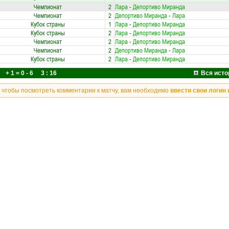
Чемпионат
2
Лара
-
Депортиво Миранда
Чемпионат
2
Депортиво Миранда
-
Лара
Кубок страны
1
Лара
-
Депортиво Миранда
Кубок страны
2
Лара
-
Депортиво Миранда
Чемпионат
2
Лара
-
Депортиво Миранда
Чемпионат
2
Депортиво Миранда
-
Лара
Кубок страны
2
Лара
-
Депортиво Миранда
+ 1 = 0 - 6 3 : 16
Вся исто
, чтобы посмотреть комментарии к матчу, вам необходимо
ввести свои логин 