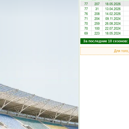
77
207
18.05.2026
77
31
13.04.2026
76
208
14.02.2026
71
204
09.11.2024
70
259
26.08.2024
70
100
22.07.2024
69
223
18.05.2024
За последние 10 сезонов: 
Для того