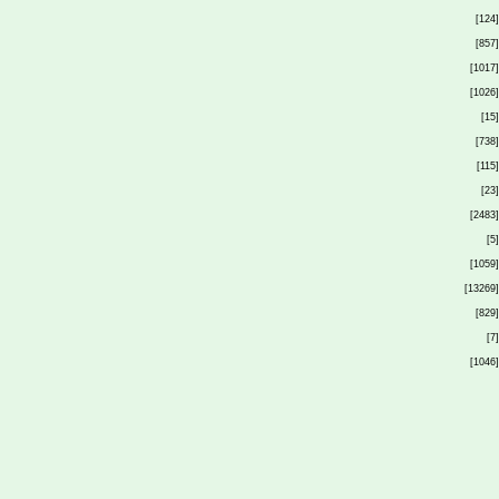
[124]
[857]
[1017]
[1026]
[15]
[738]
[115]
[23]
[2483]
[5]
[1059]
[13269]
[829]
[7]
[1046]