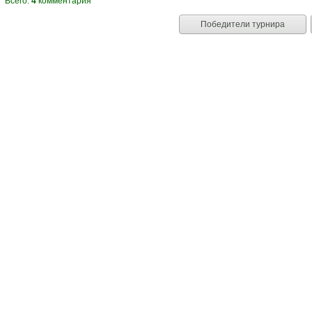
Всего:
4
комментария
Победители турнира