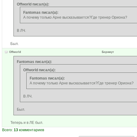
Offworld писал(а):
Fantomas писал(а):
А почему только Арне высказывается?Где тренер Ориона?
В ЛЧ.
Был.
Offworld
Борнмут
Fantomas писал(а):
Offworld писал(а):
Fantomas писал(а):
А почему только Арне высказывается?Где тренер Ориона?
В ЛЧ.
Был.
Теперь и в ЛЕ был.
Всего:
13
комментариев